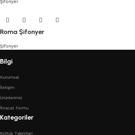
Şifonyer
Roma Şifonyer
Şifonyer
Bilgi
Kurumsal
İletişim
Ürünlerimiz
İhracat Formu
Kategoriler
Koltuk Takımları