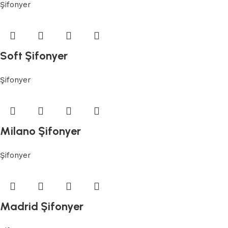
Şifonyer
Soft Şifonyer
Şifonyer
Milano Şifonyer
Şifonyer
Madrid Şifonyer